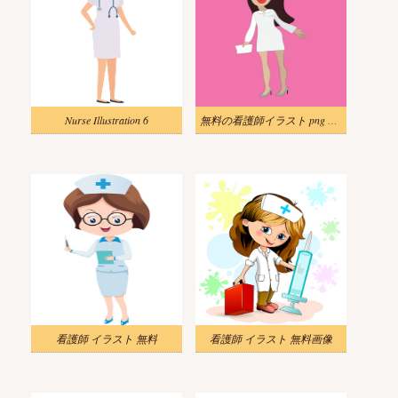
Nurse Illustration 6
無料の看護師イラスト png 画像 2
看護師 イラスト 無料
看護師 イラスト 無料画像