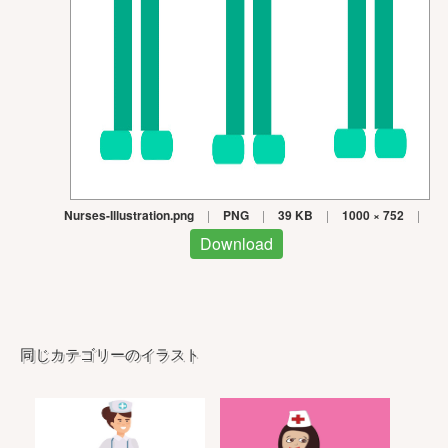
Nurses-Illustration.png
|
PNG
|
39 KB
|
1000 × 752
|
Download
同じカテゴリーのイラスト