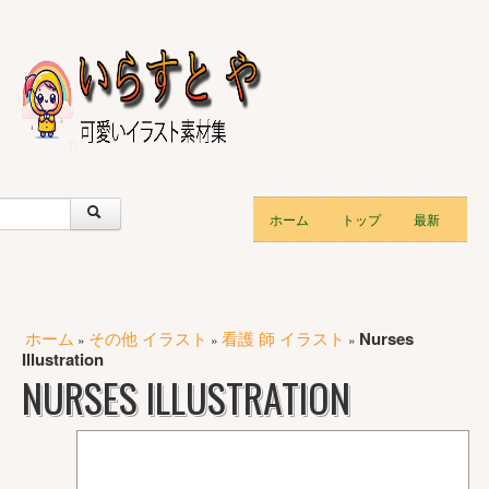
ホーム
トップ
最新
ホーム
その他 イラスト
看護 師 イラスト
Nurses
»
»
»
Illustration
NURSES ILLUSTRATION