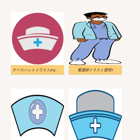
ナースハットイラストpng無料
看護師イラスト透明3