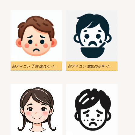
顔アイコン 子供 疲れた イラスト
顔アイコン 空腹の少年 イラスト 白黒