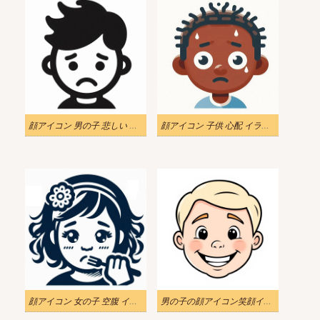
顔アイコン 男の子 悲しい イラスト 白黒
顔アイコン 子供 心配 イラスト 無料
顔アイコン 女の子 空腹 イラスト 白黒
男の子の顔アイコン笑顔イラスト