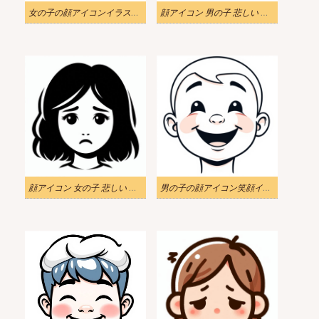
女の子の顔アイコンイラストダウンロード
顔アイコン 男の子 悲しい イラスト 白黒 2
顔アイコン 女の子 悲しい イラスト 白黒
男の子の顔アイコン笑顔イラスト無料