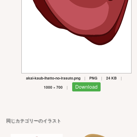
akai-kaub-ihatto-no-irasuto.png
|
PNG
|
24 KB
|
Download
1000 × 700
|
同じカテゴリーのイラスト