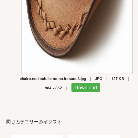
chairo-no-kaub-ihatto-no-irasuto-3.jpg
|
JPG
|
127 KB
|
Download
984 × 862
|
同じカテゴリーのイラスト