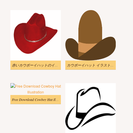
赤いカウボーイハットのイラストPNG
カウボーイハット イラスト 透過無料
Free Download Cowboy Hat Illustration