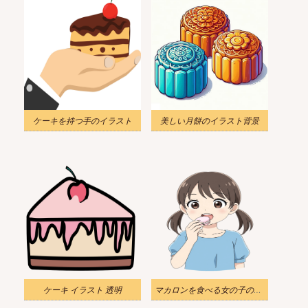
ケーキを持つ手のイラスト
美しい月餅のイラスト背景
ケーキ イラスト 透明
マカロンを食べる女の子のイラスト