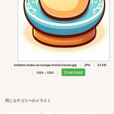
kodomo-muke-no-manga-mochi-irasuto.jpg
|
JPG
|
53 KB
Download
|
1024 × 1024
|
同じカテゴリーのイラスト