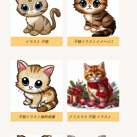
イラスト 子猫
子猫イラストイメージ 2
子猫イラスト無料画像
クリスマス 子猫 イラスト かわいい