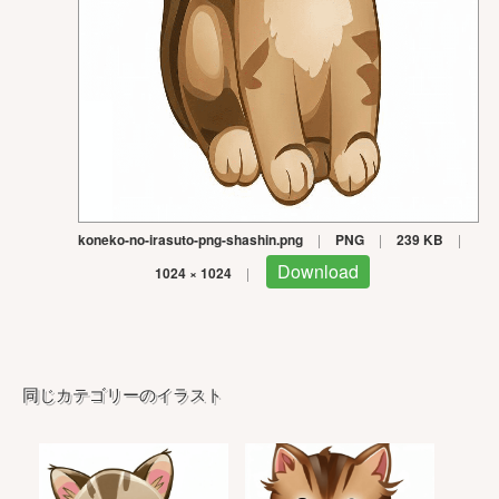
koneko-no-irasuto-png-shashin.png
|
PNG
|
239 KB
|
Download
1024 × 1024
|
同じカテゴリーのイラスト