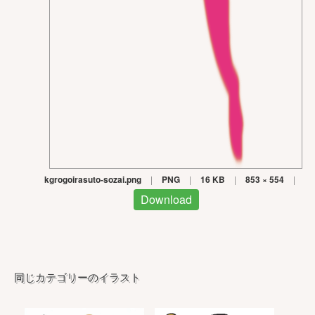
kgrogoirasuto-sozai.png
|
PNG
|
16 KB
|
853 × 554
|
Download
同じカテゴリーのイラスト