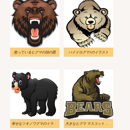
怒っているヒグマの頭の図
ハイイログマ1のイラスト
幸せなツキノワグマのイラスト
大きなヒグマ マスコット イラスト