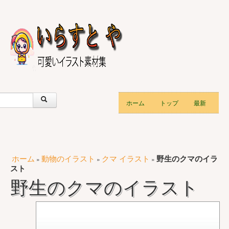
ホーム
トップ
最新
ホーム
動物のイラスト
クマ イラスト
野生のクマのイラ
»
»
»
スト
野生のクマのイラスト