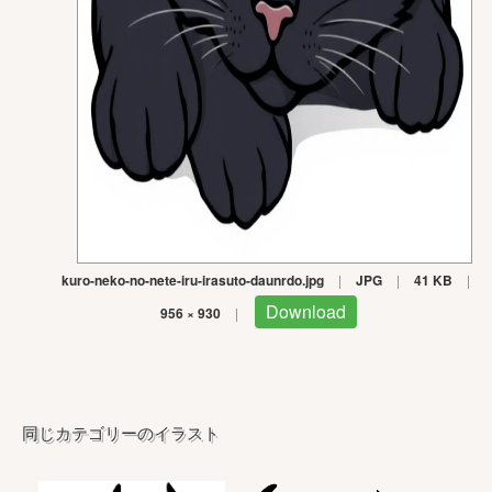
kuro-neko-no-nete-iru-irasuto-daunrdo.jpg
|
JPG
|
41 KB
|
Download
956 × 930
|
同じカテゴリーのイラスト