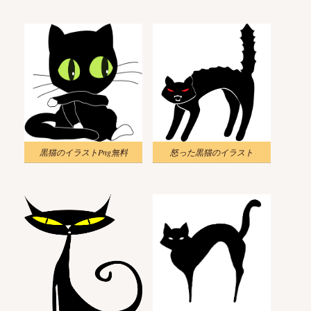
黒猫のイラストPng無料
怒った黒猫のイラスト