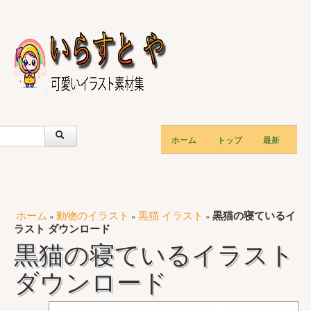
ホーム
トップ
最新
ホーム
動物のイラスト
黒猫 イラスト
黒猫の寝ているイ
»
»
»
ラスト ダウンロード
黒猫の寝ているイラスト
ダウンロード