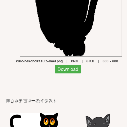
kuro-nekonoirasuto-tmei.png
|
PNG
|
8 KB
|
600 × 800
Download
|
同じカテゴリーのイラスト