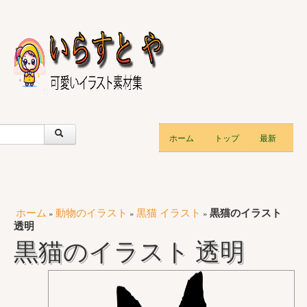
ホーム
トップ
最新
ホーム
動物のイラスト
黒猫 イラスト
黒猫のイラスト
»
»
»
透明
黒猫のイラスト 透明