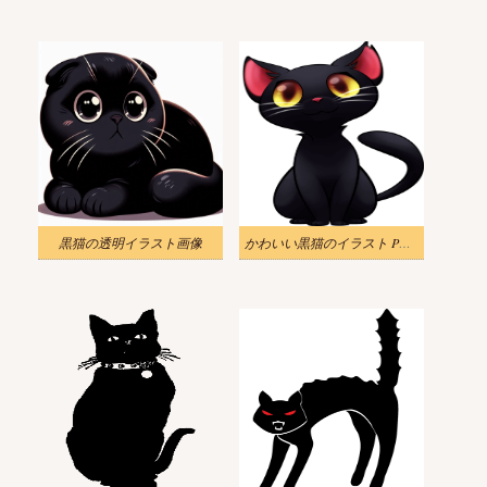
黒猫の透明イラスト画像
かわいい黒猫のイラスト PNG イメージ