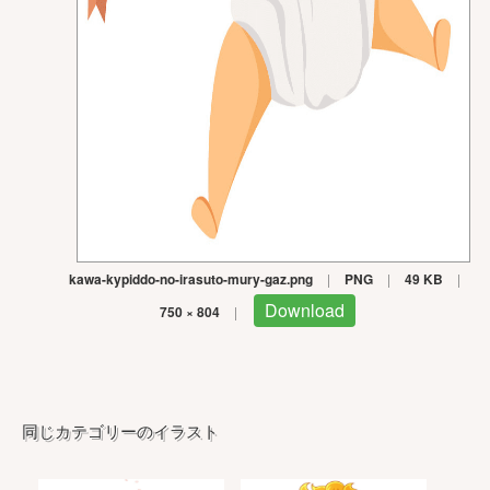
kawa-kypiddo-no-irasuto-mury-gaz.png
|
PNG
|
49 KB
|
Download
750 × 804
|
同じカテゴリーのイラスト