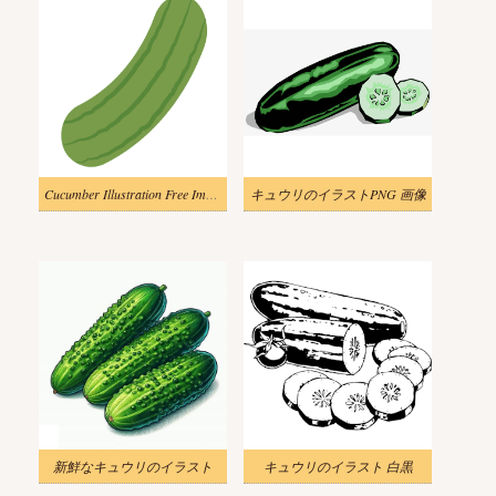
Cucumber Illustration Free Image
キュウリのイラストPNG 画像
新鮮なキュウリのイラスト
キュウリのイラスト 白黒