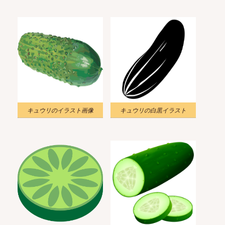
キュウリのイラスト画像
キュウリの白黒イラスト