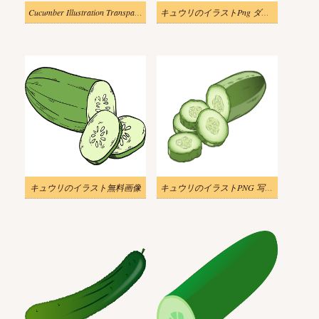
Cucumber Illustration Transparent Image
キュウリのイラストPng ダウンロード
キュウリのイラスト無料画像
キュウリのイラストPNG 写真 2