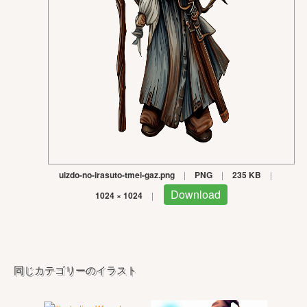
uizdo-no-irasuto-tmei-gaz.png
|
PNG
|
235 KB
|
Download
1024 × 1024
|
同じカテゴリーのイラスト