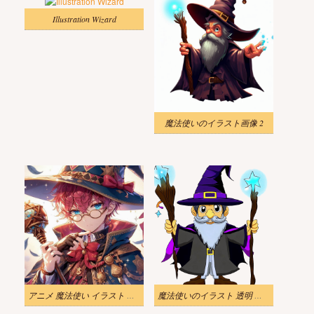
Illustration Wizard
魔法使いのイラスト画像 2
アニメ 魔法使い イラスト 無料
魔法使いのイラスト 透明 無料