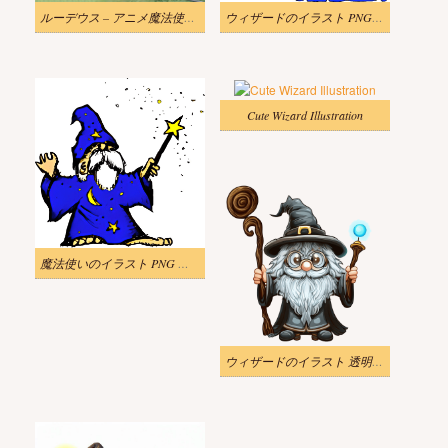
ルーデウス – アニメ魔法使いのイラスト
ウィザードのイラスト PNG イメージ
Cute Wizard Illustration
魔法使いのイラスト PNG 画像 3
ウィザードのイラスト 透明な背景