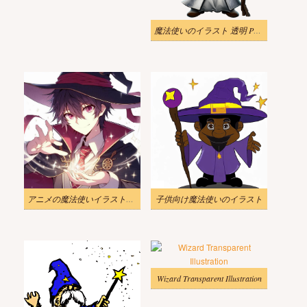
魔法使いのイラスト 透明 PNG
アニメの魔法使いイラストのダウンロード
子供向け魔法使いのイラスト
Wizard Transparent Illustration