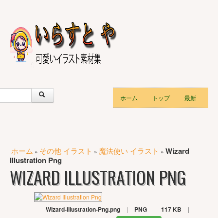
ホーム
トップ
最新
ホーム
その他 イラスト
魔法使い イラスト
Wizard
»
»
»
Illustration Png
WIZARD ILLUSTRATION PNG
Wizard-Illustration-Png.png
|
PNG
|
117 KB
|