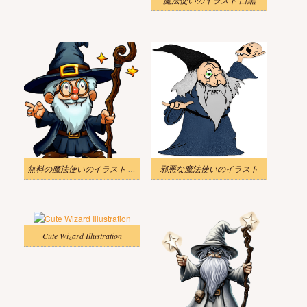
無料の魔法使いのイラスト 透明
邪悪な魔法使いのイラスト
Cute Wizard Illustration