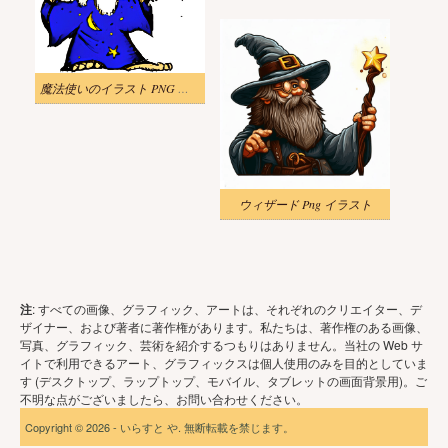
魔法使いのイラスト PNG 画像 3
ウィザード Png イラスト
注
: すべての画像、グラフィック、アートは、それぞれのクリエイター、デ
ザイナー、および著者に著作権があります。私たちは、著作権のある画像、
写真、グラフィック、芸術を紹介するつもりはありません。当社の Web サ
イトで利用できるアート、グラフィックスは個人使用のみを目的としていま
す (デスクトップ、ラップトップ、モバイル、タブレットの画面背景用)。ご
不明な点がございましたら、お問い合わせください。
Copyright © 2026 - いらすと や. 無断転載を禁じます。