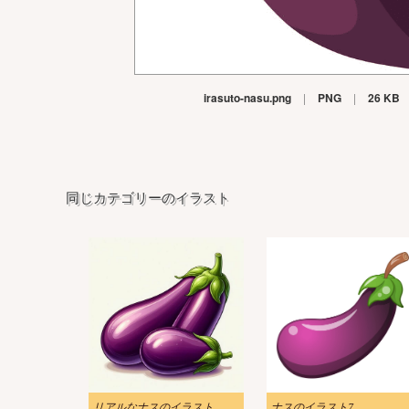
irasuto-nasu.png
|
PNG
|
26 KB
同じカテゴリーのイラスト
リアルなナスのイラスト
ナスのイラスト7