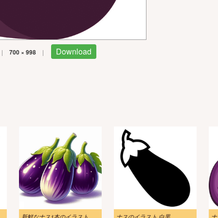
Download
|
700 × 998
|
新鮮なナス3本のイラスト
ナスのイラスト 白黒