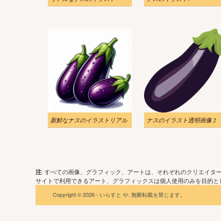
新鮮なナスのイラストリアル
ナスのイラスト透明画像 2
注
: すべての画像、グラフィック、アートは、それぞれのクリエイタ
サイトで利用できるアート、グラフィックスは個人使用のみを目的とし
Copyright © 2026 - いらすと や. 無断転載を禁じます。