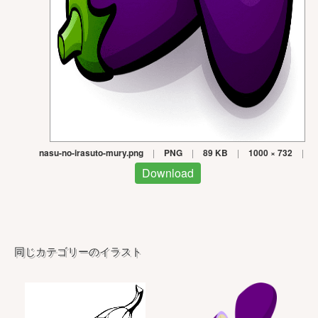
nasu-no-irasuto-mury.png
|
PNG
|
89 KB
|
1000 × 732
|
Download
同じカテゴリーのイラスト