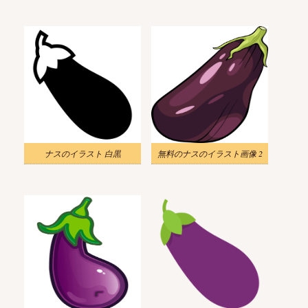
ナスのイラスト 白黒
無料のナスのイラスト画像 2