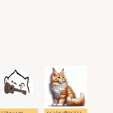
ンゴキャット png
メインクーン猫のイラストダウンロード