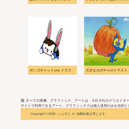
ボンゴキャット png イラスト 6
大きなカボチャのイラスト
注
: すべての画像、グラフィック、アートは、それぞれのクリエイタ
サイトで利用できるアート、グラフィックスは個人使用のみを目的とし
Copyright © 2026 - いらすと や. 無断転載を禁じます。