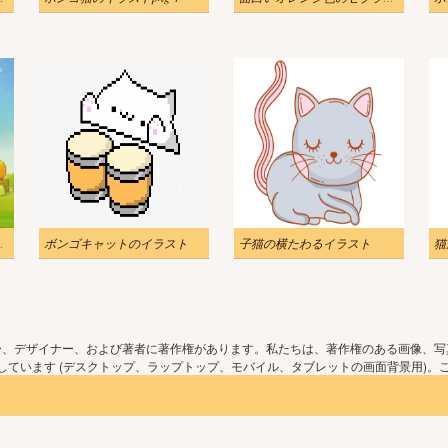
を持つ猫のピート
ボンゴキャットのイラスト
子猫の横たわるイラスト
猫
ー、デザイナー、および著者に著作権があります。私たちは、著作権のある画像、写
ています (デスクトップ、ラップトップ、モバイル、タブレットの画面背景用)。