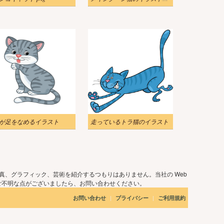
が足をなめるイラスト
走っているトラ猫のイラスト
真、グラフィック、芸術を紹介するつもりはありません。当社の Web
ご不明な点がございましたら、お問い合わせください。
|
|
お問い合わせ
プライバシー
ご利用規約