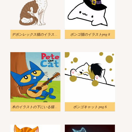
デボンレックス猫のイラスト素材 無料
ボンゴ猫のイラストpng 8
木のイラストの下にいる猫のピート
ボンゴキャット png 6