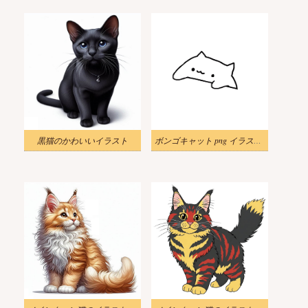
黒猫のかわいいイラスト
ボンゴキャット png イラスト 1