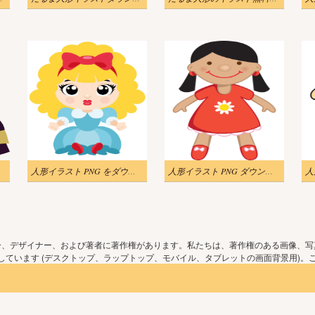
人形イラスト PNG をダウンロード
人形イラスト PNG ダウンロード
人
ー、デザイナー、および著者に著作権があります。私たちは、著作権のある画像、写
ています (デスクトップ、ラップトップ、モバイル、タブレットの画面背景用)。