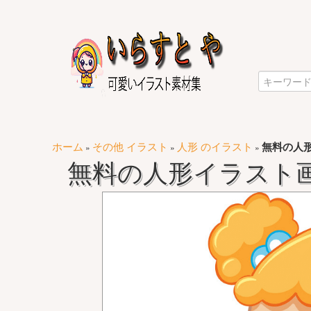
ホーム
その他 イラスト
人形 のイラスト
無料の人形
»
»
»
無料の人形イラスト画