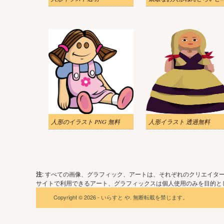
人形のイラスト PNG 無料
人形イラスト 透過無料
注
: すべての画像、グラフィック、アートは、それぞれのクリエイタ
サイトで利用できるアート、グラフィックスは個人使用のみを目的とし
Copyright © 2026 - いらすと や. 無断転載を禁じます。