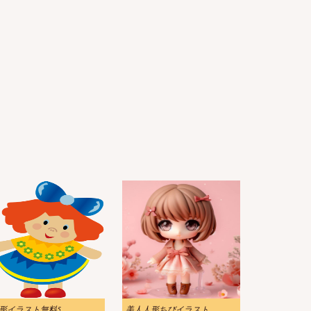
形イラスト無料5
美人人形ちびイラスト