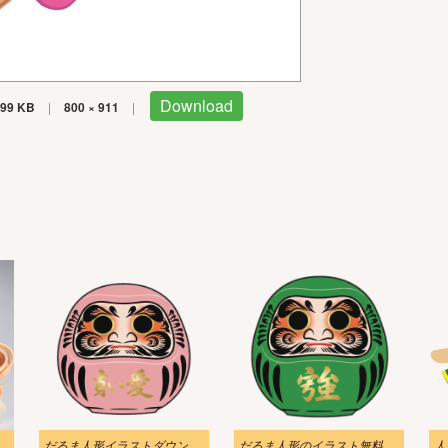
Download
99 KB
|
800 × 911
|
いどイラスト
だるま人形イラストダウンロード 2
だるま人形のイラスト無料ダウンロード
人