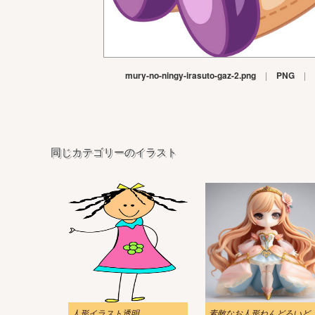
mury-no-ningy-irasuto-gaz-2.png
|
PNG
|
同じカテゴリーのイラスト
人形イラスト透明
素敵なお人形ねんどろ