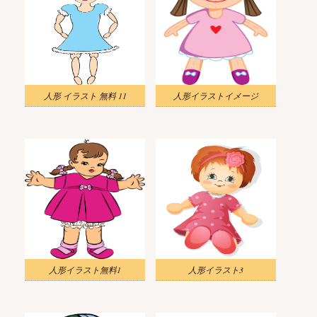
人形 イラスト 無料 11
人形イラストイメージ
人形イラスト無料1
人形イラスト3