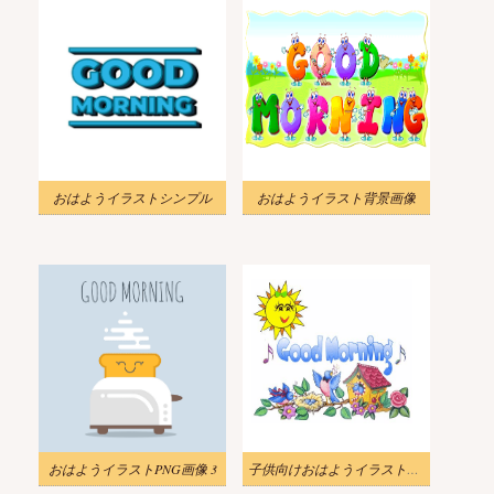
おはようイラストシンプル
おはようイラスト背景画像
おはようイラストPNG画像 3
子供向けおはようイラスト背景