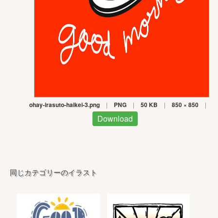
ohay-irasuto-haikei-3.png
|
PNG
|
50 KB
|
850 × 850
|
Download
同じカテゴリーのイラスト