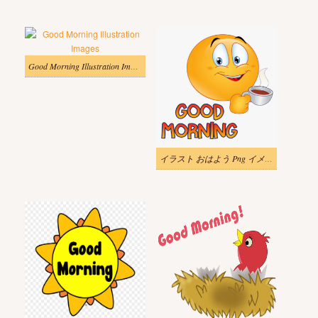
Good Morning Illustration Images
イラスト おはよう Png イメージ