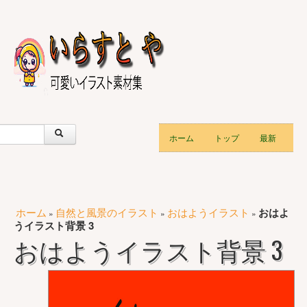
ホーム
トップ
最新
ホーム
自然と風景のイラスト
おはようイラスト
おはよ
»
»
»
うイラスト背景 3
おはようイラスト背景 3