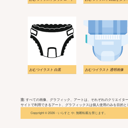
おむつイラスト 白黒
おむつイラスト 透明画像
注
: すべての画像、グラフィック、アートは、それぞれのクリエイタ
サイトで利用できるアート、グラフィックスは個人使用のみを目的とし
Copyright © 2026 - いらすと や. 無断転載を禁じます。