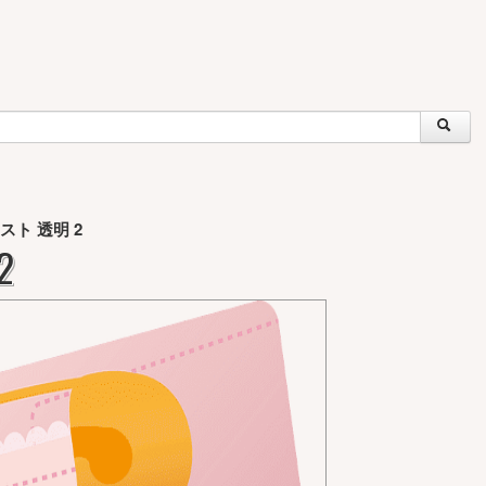
スト 透明 2
2