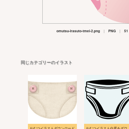
omutsu-irasuto-tmei-2.png
|
PNG
|
51
同じカテゴリーのイラスト
おむつイラストダウンロード
おむつイラスト白黒を