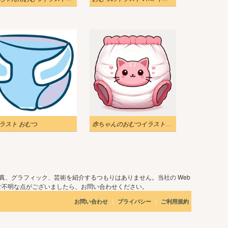
ラスト おむつ
赤ちゃんのおむつイラスト無料
真、グラフィック、芸術を紹介するつもりはありません。当社の Web
ご不明な点がございましたら、お問い合わせください。
|
|
お問い合わせ
プライバシー
ご利用規約