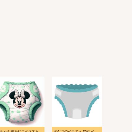
赤ちゃん用おむつイラストダウンロード
おむつのイラスト PNG イメージ