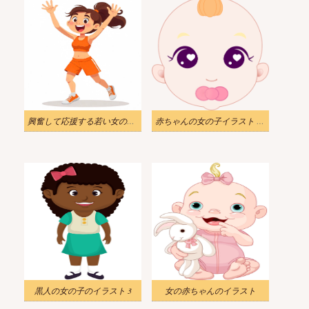
興奮して応援する若い女の子のイラスト 無料
赤ちゃんの女の子イラスト 背景透明2
黒人の女の子のイラスト 3
女の赤ちゃんのイラスト