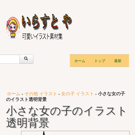
ホーム
トップ
最新
ホーム
その他 イラスト
女の子 イラスト
小さな女の子
»
»
»
のイラスト透明背景
小さな女の子のイラスト
透明背景