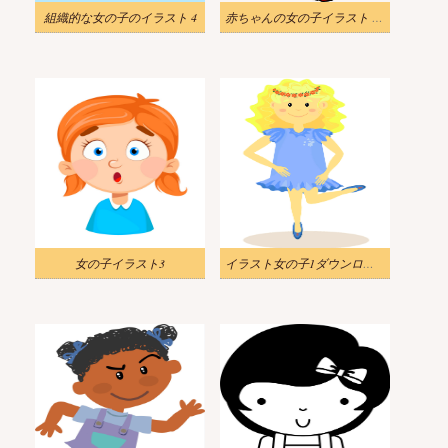
組織的な女の子のイラスト 4
赤ちゃんの女の子イラスト 背景透明6
女の子イラスト3
イラスト女の子1ダウンロード