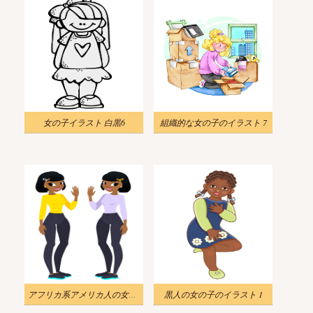
女の子イラスト 白黒6
組織的な女の子のイラスト 7
アフリカ系アメリカ人の女の子 イラスト 無料
黒人の女の子のイラスト 1