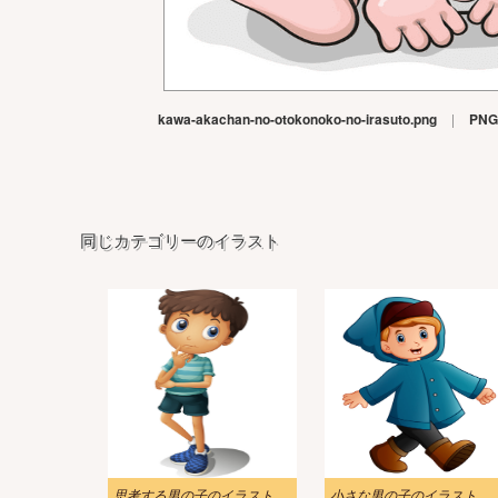
kawa-akachan-no-otokonoko-no-irasuto.png
|
PNG
同じカテゴリーのイラスト
思考する男の子のイラスト
小さな男の子のイラスト