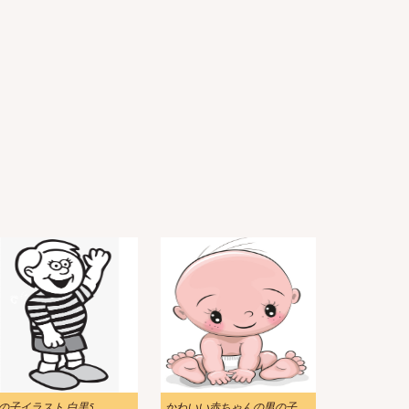
の子イラスト 白黒5
かわいい赤ちゃんの男の子のイラスト