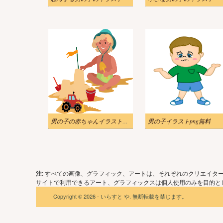
男の子の赤ちゃんイラスト無料画像 2
男の子イラストpng無料
注
: すべての画像、グラフィック、アートは、それぞれのクリエイタ
サイトで利用できるアート、グラフィックスは個人使用のみを目的とし
Copyright © 2026 - いらすと や. 無断転載を禁じます。