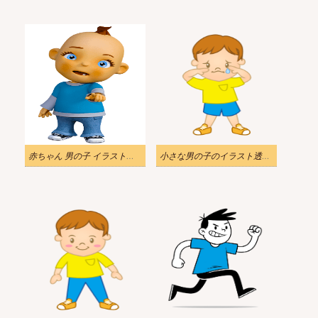
赤ちゃん 男の子 イラストの画像
小さな男の子のイラスト透明8