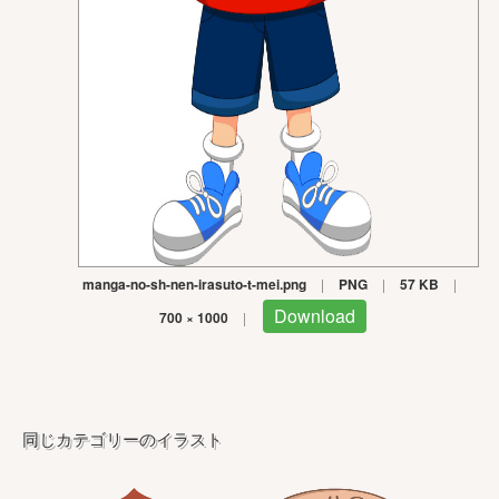
manga-no-sh-nen-irasuto-t-mei.png
|
PNG
|
57 KB
|
Download
700 × 1000
|
同じカテゴリーのイラスト