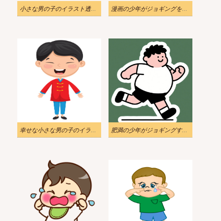
小さな男の子のイラスト透明4
漫画の少年がジョギングをしているイラスト
幸せな小さな男の子のイラスト
肥満の少年がジョギングする無料イラスト