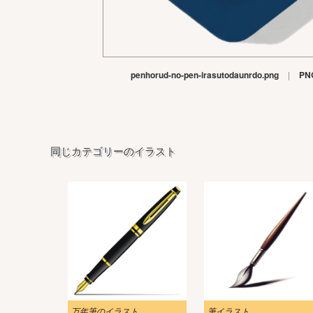
penhorud-no-pen-irasutodaunrdo.png
|
PN
同じカテゴリーのイラスト
万年筆のイラスト
筆イラスト