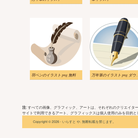
羽ペンのイラスト png 無料
万年筆のイラスト png
注
: すべての画像、グラフィック、アートは、それぞれのクリエイタ
サイトで利用できるアート、グラフィックスは個人使用のみを目的とし
Copyright © 2026 - いらすと や. 無断転載を禁じます。