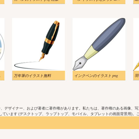
 ダウンロード
万年筆のイラスト無料
インクペンのイラスト png
羽
ー、デザイナー、および著者に著作権があります。私たちは、著作権のある画像、写
ています (デスクトップ、ラップトップ、モバイル、タブレットの画面背景用)。