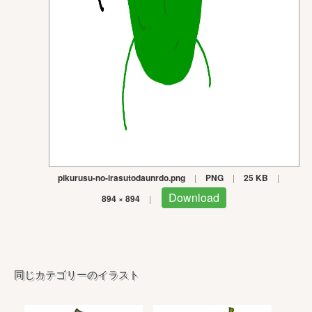
pikurusu-no-irasutodaunrdo.png
|
PNG
|
25 KB
|
Download
894 × 894
|
同じカテゴリーのイラスト