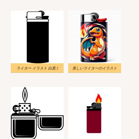
ライター イラスト 白黒 2
美しいライターのイラスト