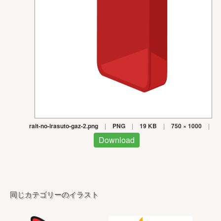
rait-no-irasuto-gaz-2.png
|
PNG
|
19 KB
|
750 × 1000
|
Download
同じカテゴリーのイラスト