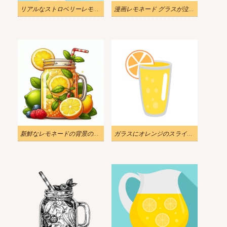
リアルなストロベリーレモネードのイラスト 2
漫画レモネード グラスが泣いているイラスト
新鮮なレモネードの背景のイラスト
ガラスにオレンジのスライスが入ったレモネードのイラスト PNG