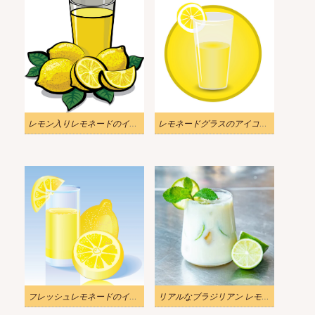
レモン入りレモネードのイラストpng
レモネードグラスのアイコンpngのイラスト
フレッシュレモネードのイラスト1 png
リアルなブラジリアン レモネードのイラスト