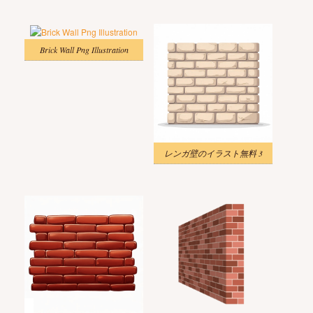
Brick Wall Png Illustration
レンガ壁のイラスト無料 3