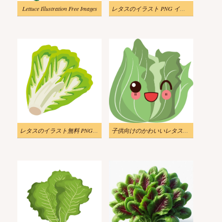
Lettuce Illustration Free Images
レタスのイラスト PNG イメージ 2
レタスのイラスト無料 PNG 画像 2
子供向けのかわいいレタスのイラスト