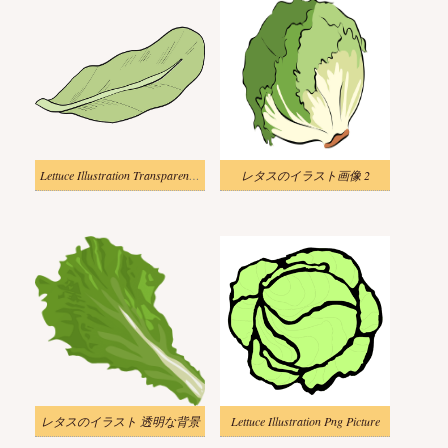
Lettuce Illustration Transparent Pictures
レタスのイラスト画像 2
レタスのイラスト 透明な背景
Lettuce Illustration Png Picture