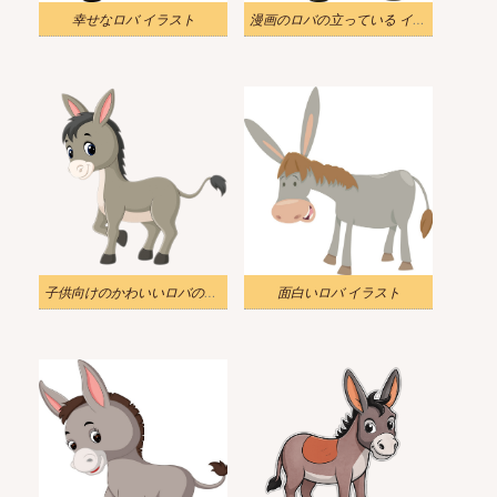
幸せなロバ イラスト
漫画のロバの立っている イラスト
子供向けのかわいいロバのイラスト
面白いロバ イラスト