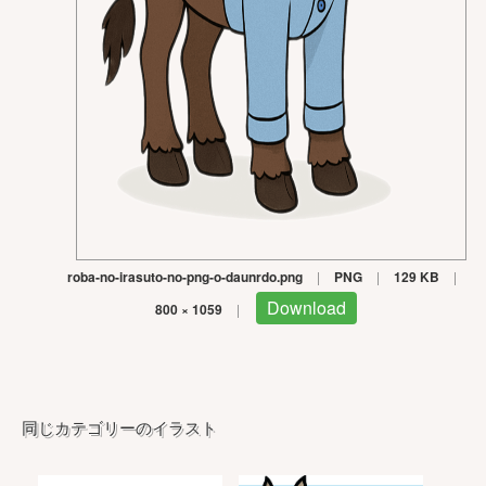
roba-no-irasuto-no-png-o-daunrdo.png
|
PNG
|
129 KB
|
Download
800 × 1059
|
同じカテゴリーのイラスト