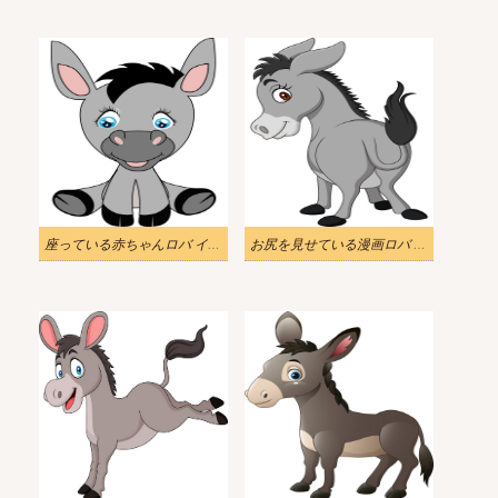
座っている赤ちゃんロバ イラスト
お尻を見せている漫画ロバ イラスト