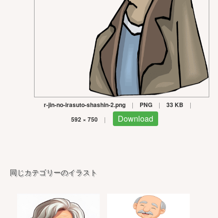
r-jin-no-irasuto-shashin-2.png
|
PNG
|
33 KB
|
Download
592 × 750
|
同じカテゴリーのイラスト