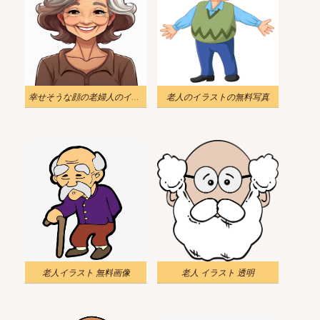
幸せそうな顔の老婦人のイラスト
老人のイラストの無料写真
老人イラスト 無料画像
老人 イラスト 透明