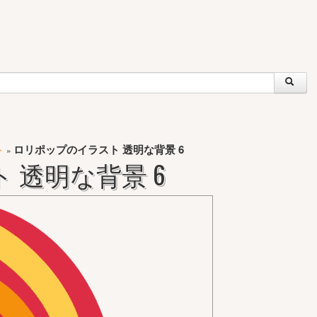
ト
ロリポップのイラスト 透明な背景 6
»
 透明な背景 6