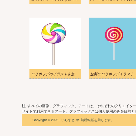
ロリポップのイラストを無料でダウンロード
無料のロリポップイラ
注
: すべての画像、グラフィック、アートは、それぞれのクリエイタ
サイトで利用できるアート、グラフィックスは個人使用のみを目的とし
Copyright © 2026 - いらすと や. 無断転載を禁じます。