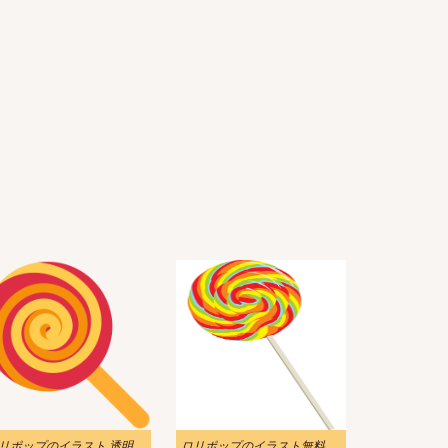
ロリポップのイラスト 透明な背景 6
ロリポップのイラスト無料