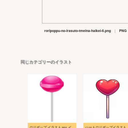
roripoppu-no-irasuto-tmeina-haikei-6.png
|
PNG
同じカテゴリーのイラスト
ロリポップ イラスト png イメージ
ハートロリポップイラ