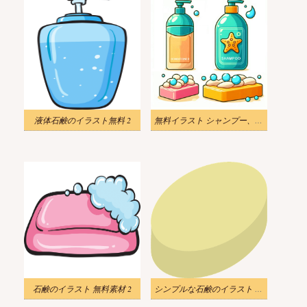
液体石鹸のイラスト無料 2
無料イラスト シャンプー、コンディショナー、ボディソープ
石鹸のイラスト 無料素材 2
シンプルな石鹸のイラスト 透明な背景