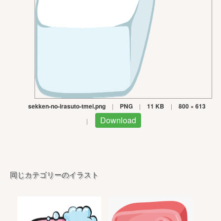
sekken-no-irasuto-tmei.png
|
PNG
|
11 KB
|
800 × 613
Download
|
同じカテゴリーのイラスト