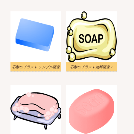
石鹸のイラスト シンプル画像
石鹸のイラスト無料画像 2