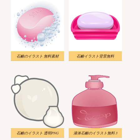
石鹸のイラスト 無料素材
石鹸イラスト背景無料
石鹸のイラスト 透明PNG
液体石鹸のイラスト無料 3