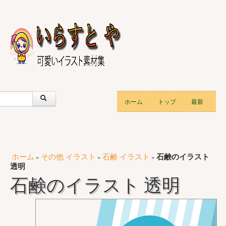
ホーム
トップ
最新
ホーム
その他 イラスト
石鹸 イラスト
石鹸のイラスト
»
»
»
透明
石鹸のイラスト 透明