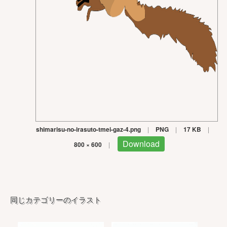
shimarisu-no-irasuto-tmei-gaz-4.png
|
PNG
|
17 KB
|
Download
800 × 600
|
同じカテゴリーのイラスト