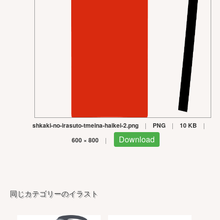
shkaki-no-irasuto-tmeina-haikei-2.png
|
PNG
|
10 KB
|
Download
600 × 800
|
同じカテゴリーのイラスト