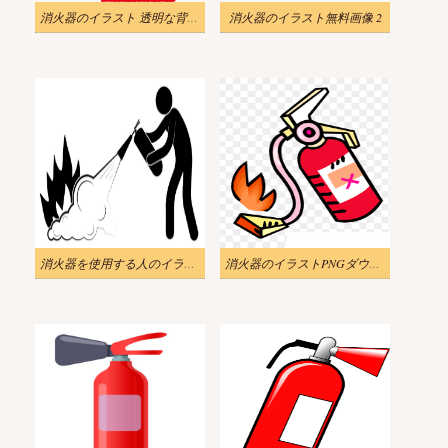
消火器のイラスト 透明な背景 9
消火器のイラスト無料画像 2
消火器を使用する人のイラスト 白黒
消火器のイラストPNGダウンロード