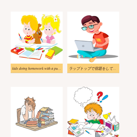
kids doing homework with a puppy
ラップトップで宿題をしている男のイラスト