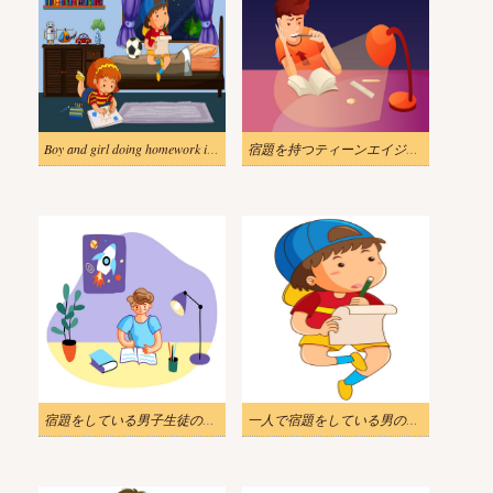
Boy and girl doing homework in bedroom
宿題を持つティーンエイジャーのイラストを描く
宿題をしている男子生徒のイラスト
一人で宿題をしている男の子のイラスト