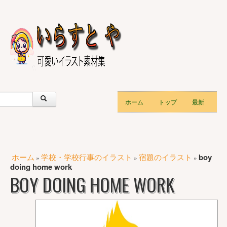
ホーム
トップ
最新
ホーム
学校・学校行事のイラスト
宿題のイラスト
boy
»
»
»
doing home work
BOY DOING HOME WORK