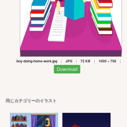
boy-doing-home-work.jpg
|
JPG
|
72 KB
|
1000 × 758
|
Download
同じカテゴリーのイラスト