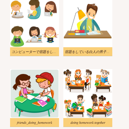
コンピューターで宿題をしている学生のイラスト
宿題をしている白人の男子生徒のイラスト
friends_doing_homework
doing homework together