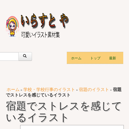
ホーム
トップ
最新
ホーム
学校・学校行事のイラスト
宿題のイラスト
宿題
»
»
»
でストレスを感じているイラスト
宿題でストレスを感じて
いるイラスト