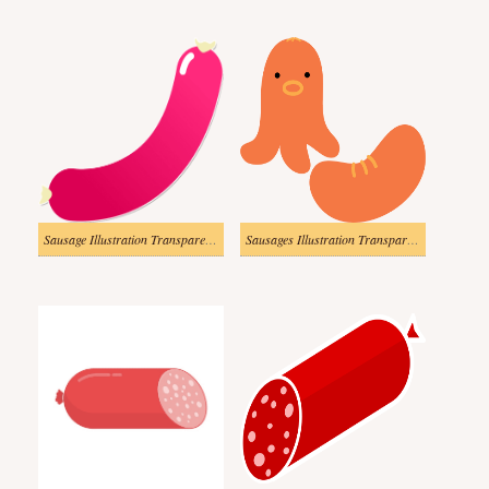
Sausage Illustration Transparent Images
Sausages Illustration Transparent Picture