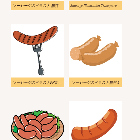
ソーセージのイラスト 無料素材
Sausage Illustration Transparent Picture
ソーセージのイラストPNG 画像 2
ソーセージのイラスト無料 2