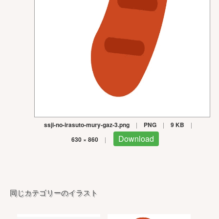
ssji-no-irasuto-mury-gaz-3.png
|
PNG
|
9 KB
|
Download
630 × 860
|
同じカテゴリーのイラスト