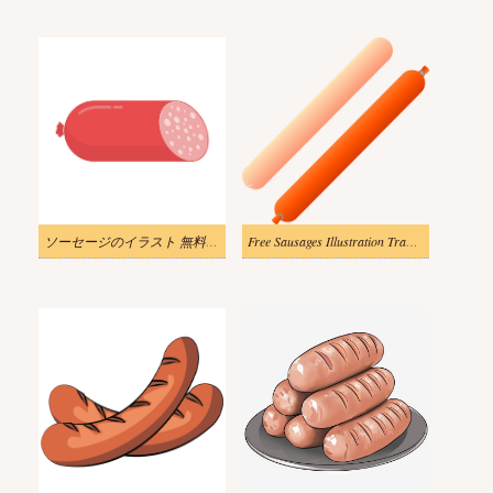
ソーセージのイラスト 無料素材
Free Sausages Illustration Transparent