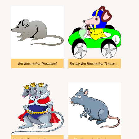
Rat Illustration Download
Racing Rat Illustration Transparent