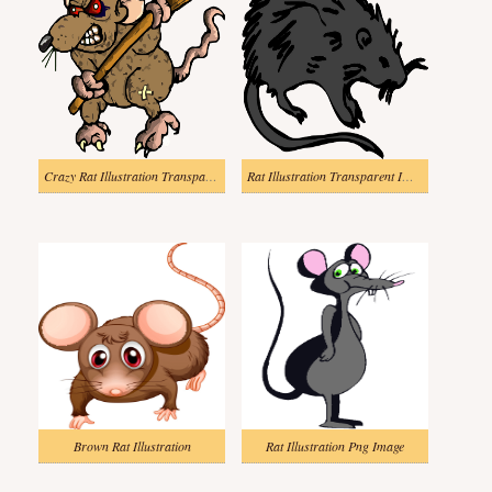
Crazy Rat Illustration Transparent
Rat Illustration Transparent Image
Brown Rat Illustration
Rat Illustration Png Image