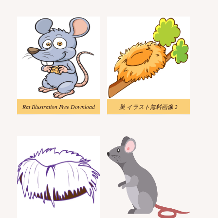
Rat Illustration Free Download
巣 イラスト無料画像 2