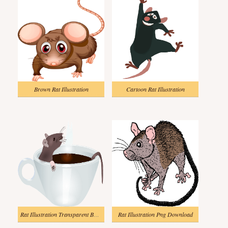
Brown Rat Illustration
Cartoon Rat Illustration
Rat Illustration Transparent Background
Rat Illustration Png Download