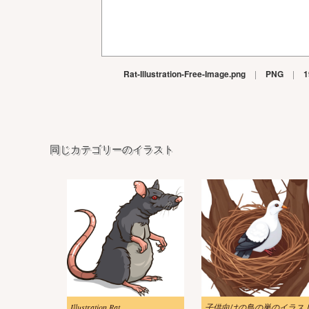
Rat-Illustration-Free-Image.png
|
PNG
|
1
同じカテゴリーのイラスト
Illustration Rat
子供向けの鳥の巣のイラス