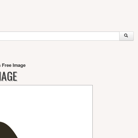
on Free Image
MAGE