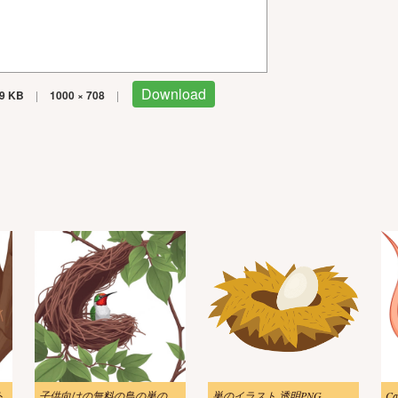
Download
9 KB
|
1000 × 708
|
ト
子供向けの無料の鳥の巣のイラスト
巣のイラスト 透明PNG
Ca