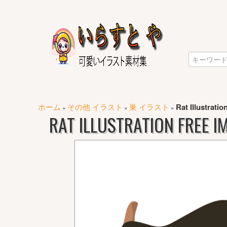
ホーム
その他 イラスト
巣 イラスト
Rat Illustrati
»
»
»
RAT ILLUSTRATION FREE I