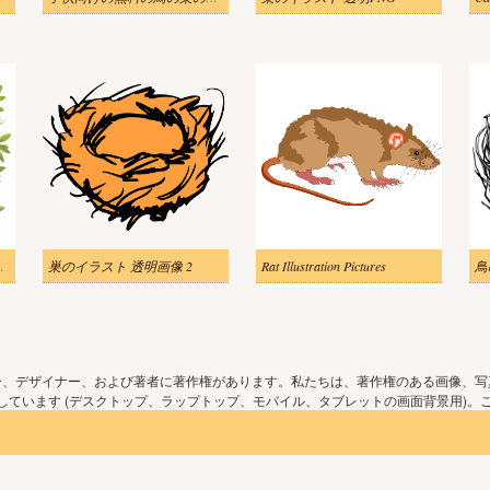
のイラスト無料
巣のイラスト 透明画像 2
Rat Illustration Pictures
鳥
ー、デザイナー、および著者に著作権があります。私たちは、著作権のある画像、写
ています (デスクトップ、ラップトップ、モバイル、タブレットの画面背景用)。