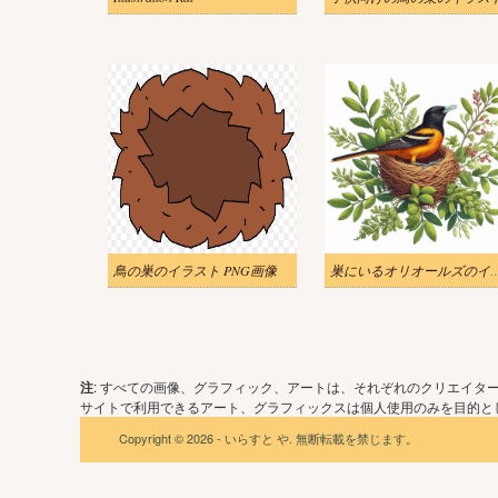
鳥の巣のイラスト PNG画像
巣にいるオリオールズ
注
: すべての画像、グラフィック、アートは、それぞれのクリエイタ
サイトで利用できるアート、グラフィックスは個人使用のみを目的とし
Copyright © 2026 - いらすと や. 無断転載を禁じます。