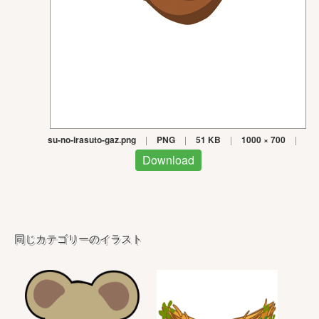
su-no-irasuto-gaz.png
|
PNG
|
51 KB
|
1000 × 700
|
Download
同じカテゴリーのイラスト