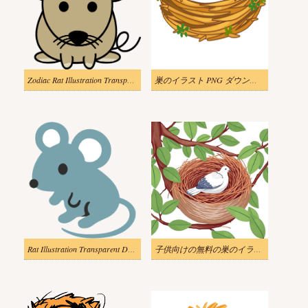
Zodiac Rat Illustration Transparent
巣のイラスト PNG ダウンロード
Rat Illustration Transparent Download
子供向けの無料の巣のイラスト