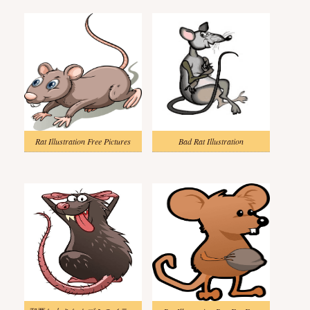
Rat Illustration Free Pictures
Bad Rat Illustration