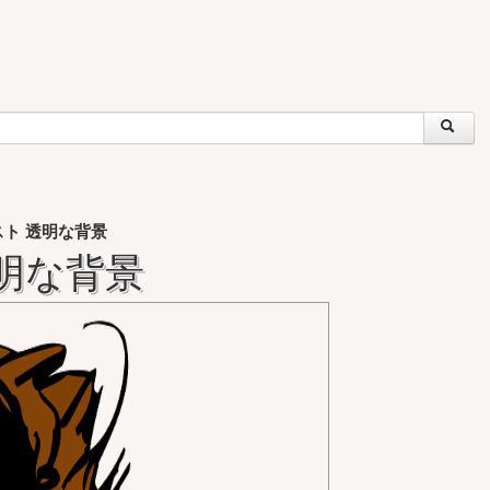
ト 透明な背景
明な背景