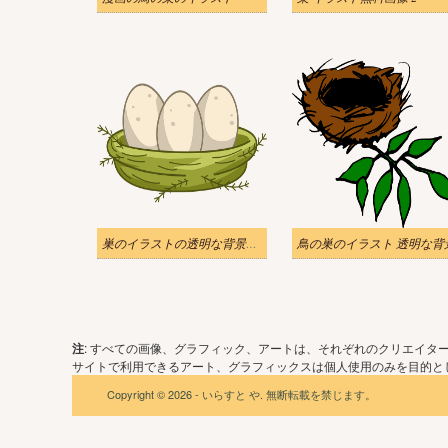
巣のイラストの透明な背景をダウンロード
鳥の巣のイラスト 透明な背
注
: すべての画像、グラフィック、アートは、それぞれのクリエイタ
サイトで利用できるアート、グラフィックスは個人使用のみを目的とし
Copyright © 2026 - いらすと や. 無断転載を禁じます。