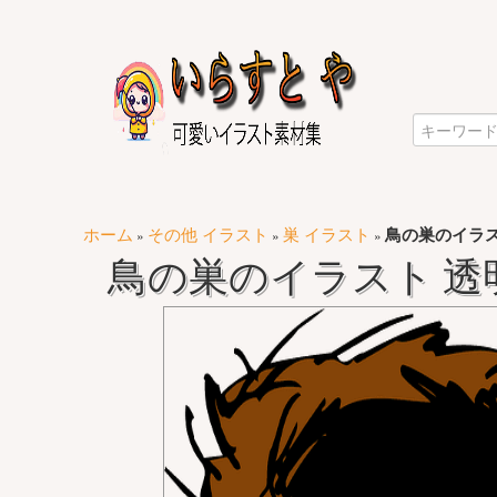
ホーム
その他 イラスト
巣 イラスト
鳥の巣のイラス
»
»
»
鳥の巣のイラスト 透