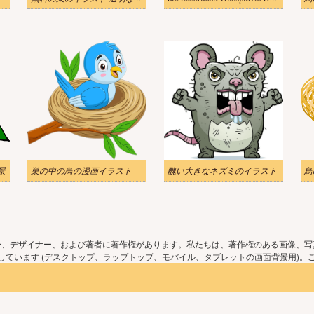
景
巣の中の鳥の漫画イラスト
醜い大きなネズミのイラスト
鳥
ー、デザイナー、および著者に著作権があります。私たちは、著作権のある画像、写
ています (デスクトップ、ラップトップ、モバイル、タブレットの画面背景用)。