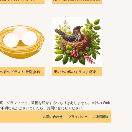
の巣のイラスト 透明 無料
巣の上の鳥のイラスト画像
真、グラフィック、芸術を紹介するつもりはありません。当社の Web
ご不明な点がございましたら、お問い合わせください。
|
|
お問い合わせ
プライバシー
ご利用規約