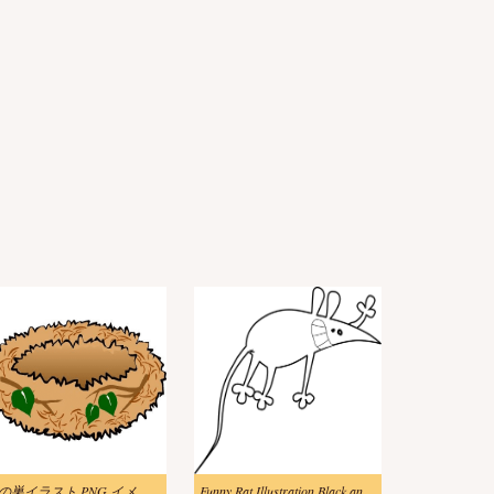
鳥の巣イラスト PNG イメージ 2
Funny Rat Illustration Black and White