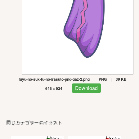
fuyu-no-suk-fu-no-irasuto-png-gaz-2.png
|
PNG
|
39 KB
|
Download
646 × 934
|
同じカテゴリーのイラスト